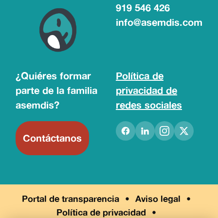
919 546 426
info@asemdis.com
¿Quiéres formar
Política de
parte de la familia
privacidad de
asemdis?
redes sociales
Contáctanos
Portal de transparencia
Aviso legal
Política de privacidad