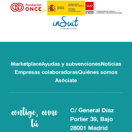
Marketplace
Ayudas y subvenciones
Noticias
Empresas colaboradoras
Quiénes somos
Asóciate
contigo, como
C/ General Díaz
Porlier 39, Bajo
tú
28001 Madrid