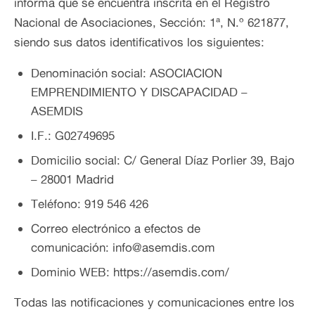
informa que se encuentra inscrita en el Registro
Nacional de Asociaciones, Sección: 1ª, N.º 621877,
siendo sus datos identificativos los siguientes:
Denominación social: ASOCIACION
EMPRENDIMIENTO Y DISCAPACIDAD –
ASEMDIS
I.F.: G02749695
Domicilio social: C/ General Díaz Porlier 39, Bajo
– 28001 Madrid
Teléfono: 919 546 426
Correo electrónico a efectos de
comunicación: info@asemdis.com
Dominio WEB: https://asemdis.com/
Todas las notificaciones y comunicaciones entre los