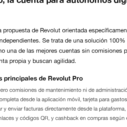
a propuesta de Revolut orientada específicamen
independientes. Se trata de una solución 100% 
o una de las mejores cuentas sin comisiones p
nta propia y buscan agilidad.
s principales de Revolut Pro
cero comisiones de mantenimiento ni de administraci
completa desde la aplicación móvil, tarjeta para gasto
ar y enviar facturas directamente desde la plataforma
laces y códigos QR, y cashback en compras según e