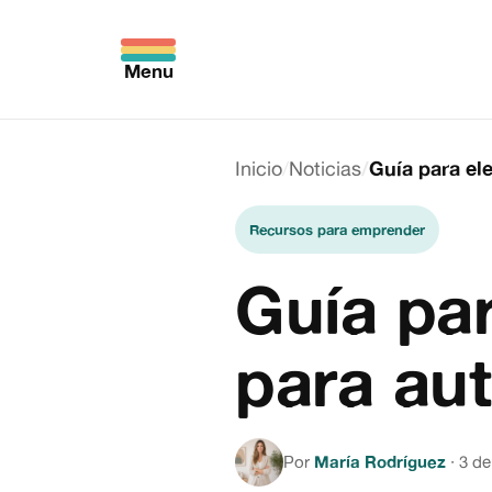
Menu
Inicio
Noticias
Guía para el
Recursos para emprender
Guía par
para au
Por
María Rodríguez
·
3 de