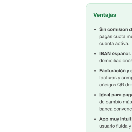
Ventajas
Sin comisión 
pagas cuota me
cuenta activa.
IBAN español.
domiciliacione
Facturación y 
facturas y com
códigos QR des
Ideal para pag
de cambio más 
banca convenci
App muy intuit
usuario fluida y