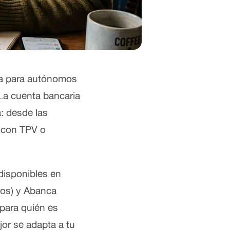
nta para autónomos
La cuenta bancaria
a: desde las
r con TPV o
disponibles en
mos) y Abanca
para quién es
or se adapta a tu