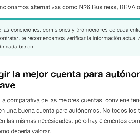
encionamos alternativas como N26 Business, BBVA o
:
las condiciones, comisiones y promociones de cada ent
contratar, te recomendamos verificar la información actual
 de cada banco.
ir la mejor cuenta para autón
lave
 la comparativa de las mejores cuentas, conviene tene
inen una buena cuenta para autónomos. No todos los 
nen las mismas necesidades, pero hay elementos co
mo debería valorar.