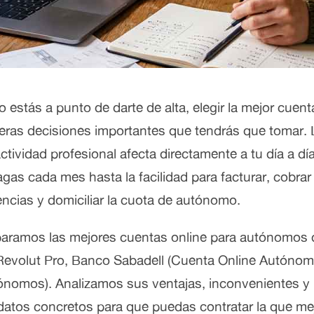
 estás a punto de darte de alta, elegir la mejor cue
meras decisiones importantes que tendrás que tomar. 
ctividad profesional afecta directamente a tu día a dí
as cada mes hasta la facilidad para facturar, cobra
encias y domiciliar la cuota de autónomo.
aramos las mejores cuentas online para autónomos 
evolut Pro, Banco Sabadell (Cuenta Online Autóno
ónomos). Analizamos sus ventajas, inconvenientes y 
datos concretos para que puedas contratar la que mej