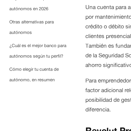
Una cuenta para a
autónomos en 2026
por mantenimiento,
Otras alternativas para
crédito o débito s
autónomos
clientes presencial
También es fundame
¿Cuál es el mejor banco para
de la Seguridad S
autónomos según tu perfil?
ahorro significativ
Cómo elegir tu cuenta de
autónomo, en resumen
Para emprendedores
factor adicional re
posibilidad de ges
diferencia.
Revolut Pr