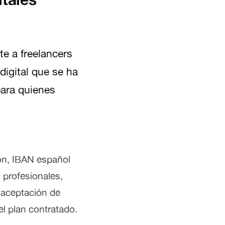
te a freelancers
digital que se ha
ara quienes
ón, IBAN español
s profesionales,
, aceptación de
l plan contratado.