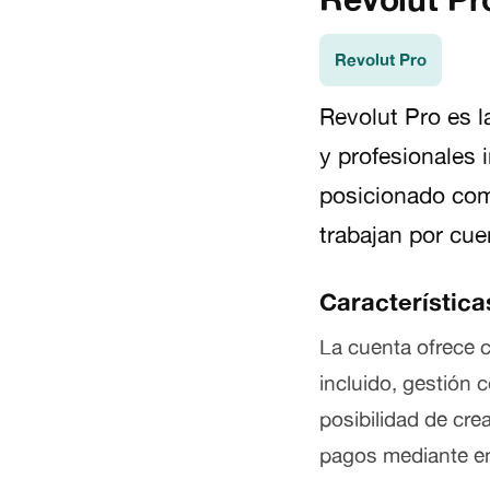
Revolut Pro
Revolut Pro es l
y profesionales 
posicionado com
trabajan por cue
Característica
La cuenta ofrece 
incluido, gestión 
posibilidad de cre
pagos mediante en