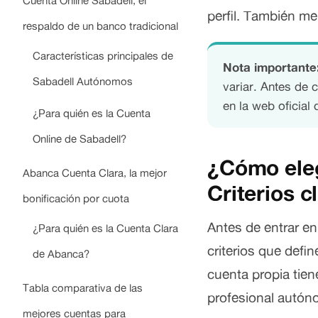
Cuenta Online Sabadell, el
perfil. También m
respaldo de un banco tradicional
Características principales de
Nota importante
Sabadell Autónomos
variar. Antes de 
en la web oficial
¿Para quién es la Cuenta
Online de Sabadell?
¿Cómo eleg
Abanca Cuenta Clara, la mejor
Criterios c
bonificación por cuota
Antes de entrar en
¿Para quién es la Cuenta Clara
criterios que def
de Abanca?
cuenta propia tie
Tabla comparativa de las
profesional autóno
mejores cuentas para