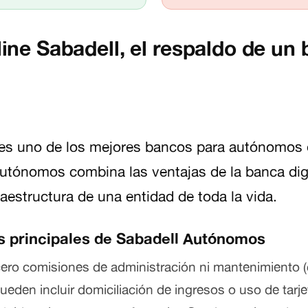
ine Sabadell, el respaldo de un
es uno de los mejores bancos para autónomos
utónomos combina las ventajas de la banca digi
raestructura de una entidad de toda la vida.
s principales de Sabadell Autónomos
cero comisiones de administración ni mantenimiento 
eden incluir domiciliación de ingresos o uso de tarjet