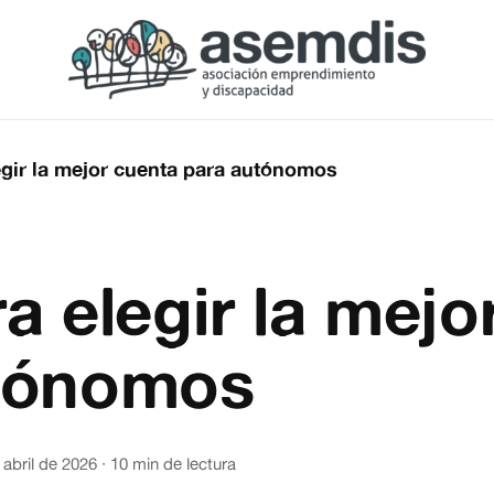
egir la mejor cuenta para autónomos
a elegir la mejo
tónomos
 abril de 2026
·
10 min de lectura