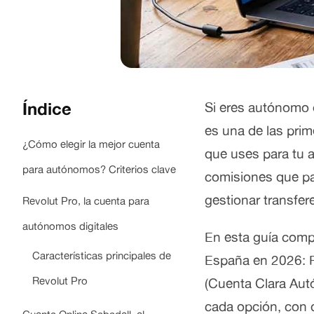
Índice
Si eres autónomo o
es una de las pri
¿Cómo elegir la mejor cuenta
que uses para tu a
para autónomos? Criterios clave
comisiones que pag
gestionar transfer
Revolut Pro, la cuenta para
autónomos digitales
En esta guía comp
Características principales de
España en 2026: R
Revolut Pro
(Cuenta Clara Aut
cada opción, con 