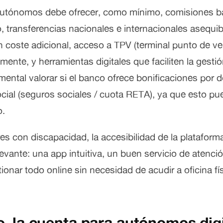
utónomos debe ofrecer, como mínimo, comisiones ba
 transferencias nacionales e internacionales asequibl
in coste adicional, acceso a TPV (terminal punto de ve
mente, y herramientas digitales que faciliten la gesti
ntal valorar si el banco ofrece bonificaciones por do
ocial (seguros sociales / cuota RETA), ya que esto p
o.
 con discapacidad, la accesibilidad de la plataforma
levante: una app intuitiva, un buen servicio de atención
tionar todo online sin necesidad de acudir a oficina fí
o, la cuenta para autónomos dig